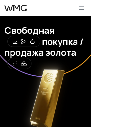
Свободная
Главная
покупка /
Описание
продажа золота
Рынки