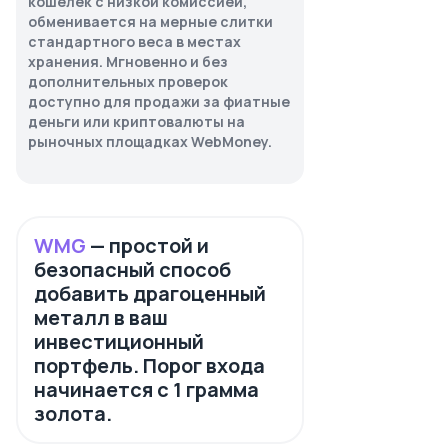
кошелек с низкой комиссией,
обменивается на мерные слитки
стандартного веса в местах
хранения. Мгновенно и без
дополнительных проверок
доступно для продажи за фиатные
деньги или криптовалюты на
рыночных площадках WebMoney.
WMG
— простой и
безопасный способ
добавить драгоценный
металл в ваш
инвестиционный
портфель. Порог входа
начинается c 1 грамма
золота.