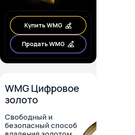
Купить WMG
Продать WMG
WMG Цифровое
золото
Свободный и
безопасный способ
владения золотом