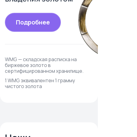
Подробнее
WMG — складская расписка на
биржевое золото в
сертифицированном хранилище.
1 WMG эквивалентен 1 грамму
чистого золота